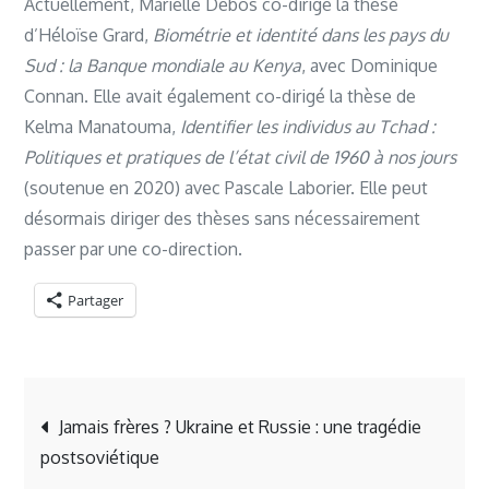
Actuellement, Marielle Debos co-dirige la thèse
d’Héloïse Grard,
Biométrie et identité dans les pays du
Sud : la Banque mondiale au Kenya
, avec Dominique
Connan. Elle avait également co-dirigé la thèse de
Kelma Manatouma,
Identifier les individus au Tchad :
Politiques et pratiques de l’état civil de 1960 à nos jours
(soutenue en 2020) avec Pascale Laborier. Elle peut
désormais diriger des thèses sans nécessairement
passer par une co-direction.
Partager
Navigation
Jamais frères ? Ukraine et Russie : une tragédie
postsoviétique
de