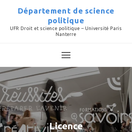
Skip
Département de science
to
politique
content
UFR Droit et science politique – Université Paris
Nanterre
Licence