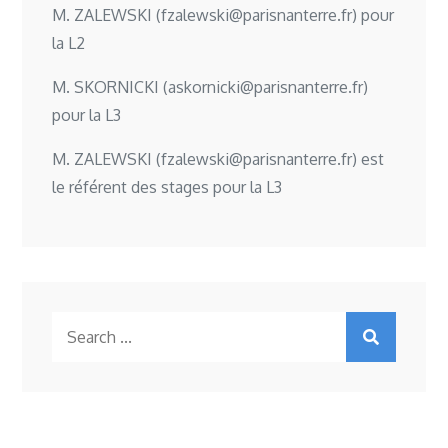
M. ZALEWSKI (
fzalewski@parisnanterre.fr
) pour
la L2
M. SKORNICKI (
askornicki@parisnanterre.fr
)
pour la L3
M. ZALEWSKI (
fzalewski@parisnanterre.fr
) est
le référent des stages pour la L3
Search
for: