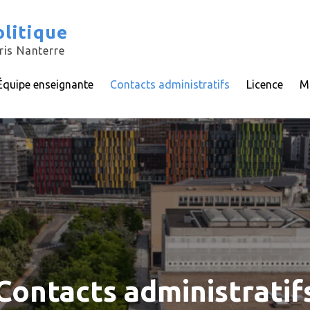
litique
ris Nanterre
Équipe enseignante
Contacts administratifs
Licence
M
Contacts administratif