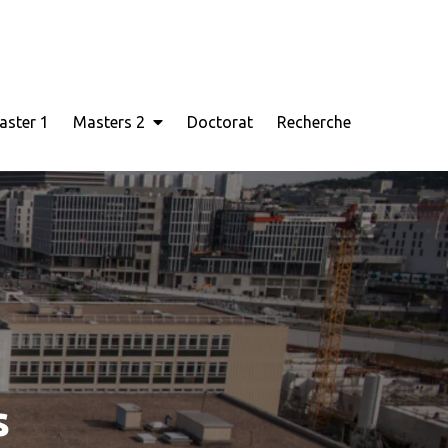
aster 1
Masters 2
Doctorat
Recherche
s