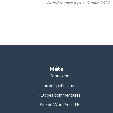
Dernière mise à jour : 9 mars 2026
Méta
Connexion
Flux des publications
Flux des commentaires
Site de WordPress-FR