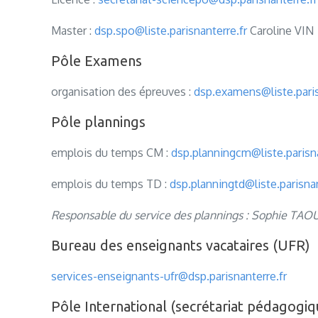
Master :
dsp.spo@liste.parisnanterre.fr
Caroline VIN
Pôle Examens
organisation des épreuves :
dsp.examens@liste.paris
Pôle plannings
emplois du temps CM :
dsp.planningcm@liste.parisna
emplois du temps TD :
dsp.planningtd@liste.parisnan
Responsable du service des plannings : Sophie T
Bureau des enseignants vacataires (UFR)
services-enseignants-ufr@dsp.parisnanterre.fr
Pôle International (secrétariat pédagog