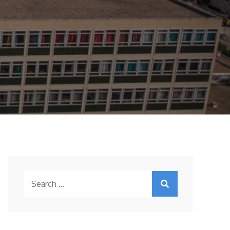
Search
for: