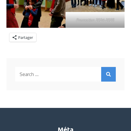
Promotion 2024-2025
Partager
Search
for:
Méta