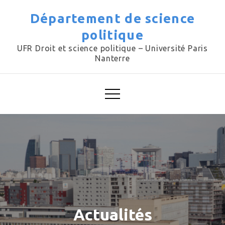
Skip
Département de science
to
politique
content
UFR Droit et science politique – Université Paris
Nanterre
Actualités